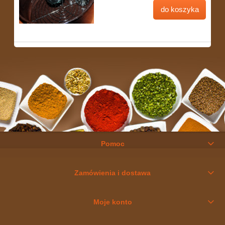
do koszyka
Pomoc
Zamówienia i dostawa
Moje konto