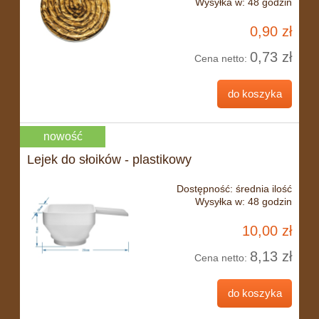
Wysyłka w:
48 godzin
0,90 zł
0,73 zł
Cena netto:
do koszyka
nowość
Lejek do słoików - plastikowy
Dostępność:
średnia ilość
Wysyłka w:
48 godzin
10,00 zł
8,13 zł
Cena netto:
do koszyka