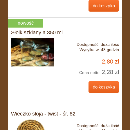
do koszyka
nowość
Słoik szklany a 350 ml
Dostępność:
duża ilość
Wysyłka w:
48 godzin
2,80 zł
2,28 zł
Cena netto:
do koszyka
Wieczko słoja - twist - śr. 82
Dostępność:
duża ilość