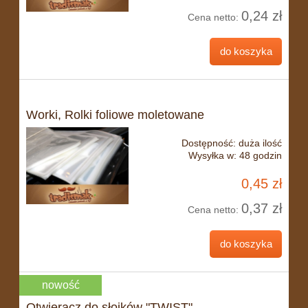
0,24 zł
Cena netto:
do koszyka
Worki, Rolki foliowe moletowane
Dostępność:
duża ilość
Wysyłka w:
48 godzin
0,45 zł
0,37 zł
Cena netto:
do koszyka
nowość
Otwieracz do słoików "TWIST"