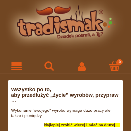
Wszystko po to,
aby przedłużyć „życie” wyrobów, przypraw
…
Wykonanie "swojego" wyrobu wymaga dużo pracy ale
także i pieniędzy.
Najlepiej zrobić więcej i mieć na dłużej.