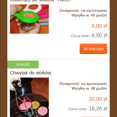
Dostępność:
na wyczerpaniu
Wysyłka w:
48 godzin
8,00 zł
6,50 zł
Cena netto:
do koszyka
nowość
Chwytak do słoików
Dostępność:
na wyczerpaniu
Wysyłka w:
48 godzin
20,00 zł
16,26 zł
Cena netto: