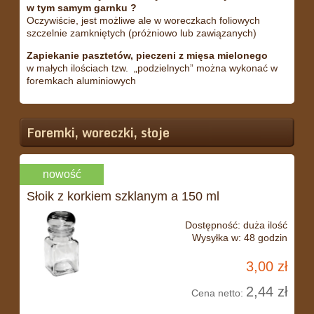
w tym samym garnku ?
Oczywiście, jest możliwe ale w woreczkach foliowych
szczelnie zamkniętych (próżniowo lub zawiązanych)
Zapiekanie pasztetów, pieczeni z mięsa mielonego
w małych ilościach tzw. „podzielnych” można wykonać w
foremkach aluminiowych
Foremki, woreczki, słoje
nowość
Słoik z korkiem szklanym a 150 ml
Dostępność:
duża ilość
Wysyłka w:
48 godzin
3,00 zł
2,44 zł
Cena netto: