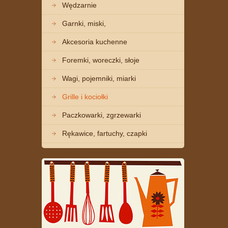
Wędzarnie
Garnki, miski,
Akcesoria kuchenne
Foremki, woreczki, słoje
Wagi, pojemniki, miarki
Grille i kociołki
Paczkowarki, zgrzewarki
Rękawice, fartuchy, czapki