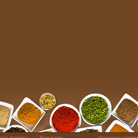
ia i dostawa
Moje konto
Gwarancja i zwrot