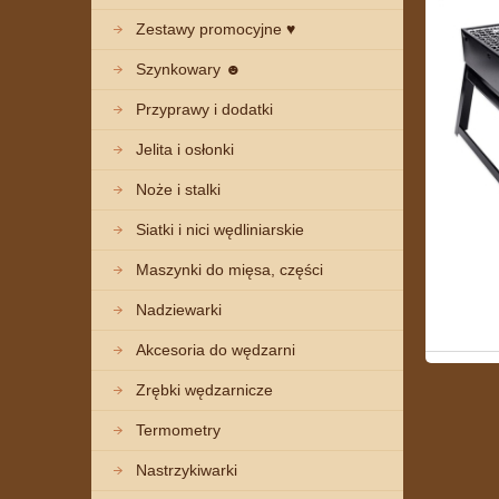
Zestawy promocyjne ♥
Szynkowary ☻
Przyprawy i dodatki
Jelita i osłonki
Noże i stalki
Siatki i nici wędliniarskie
Maszynki do mięsa, części
Nadziewarki
Akcesoria do wędzarni
Zrębki wędzarnicze
Termometry
Nastrzykiwarki