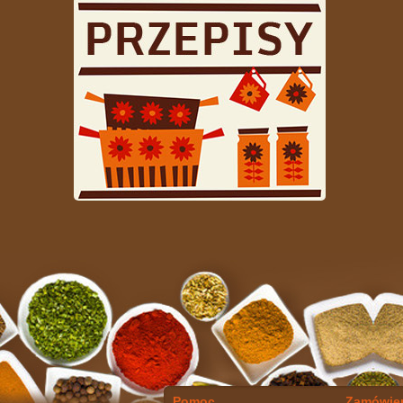
Pomoc
Zamówien