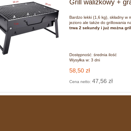
Grill walizkowy + gr
Bardzo lekki (1,6 kg), składny w 
jezioro ale także do grillowania n
trwa 2 sekundy i już można gri
Dostępność:
średnia ilość
Wysyłka w:
3 dni
58,50 zł
47,56 zł
Cena netto: