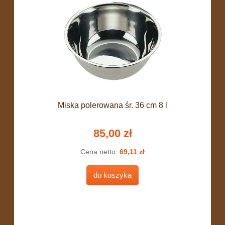
Miska polerowana śr. 36 cm 8 l
85,00 zł
Cena netto:
69,11 zł
do koszyka