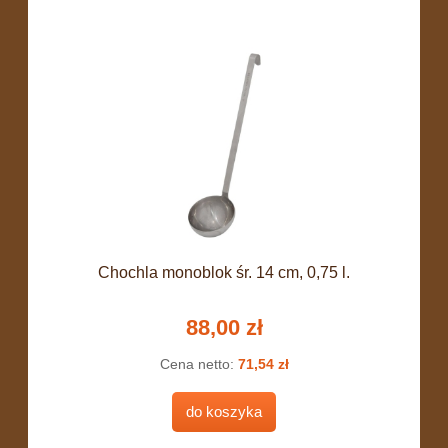
Chochla monoblok śr. 14 cm, 0,75 l.
88,00 zł
Cena netto:
71,54 zł
do koszyka