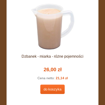
Dzbanek - miarka - różne pojemności
26,00 zł
Cena netto:
21,14 zł
do koszyka