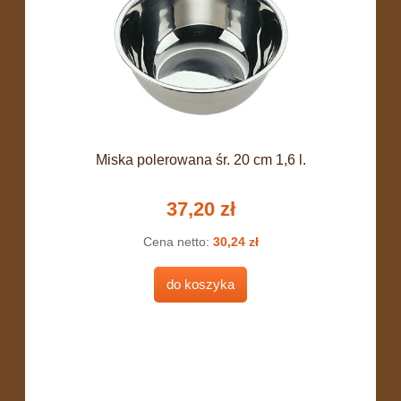
Miska polerowana śr. 20 cm 1,6 l.
37,20 zł
Cena netto:
30,24 zł
do koszyka