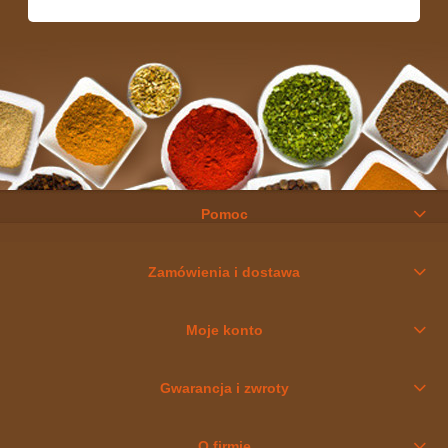
Pomoc
Zamówienia i dostawa
Moje konto
Gwarancja i zwroty
O firmie