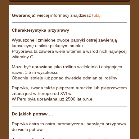
Gwarancja:
więcej informacji znajdziesz
tutaj.
Charakterystyka przyprawy
Wysuszone i zmielone owoce papryki ostrej zawierają
kapsaicynę o silnie piekącym smaku.
Przyprawa ta zawiera wiele witamin a wśród nich najwięcej
witaminy C.
Może być uprawiana jako roślina wieloletnia i osiągająca
nawet 1,5 m wysokości.
Obecnie istnieje już ponad dwieście odmian tej rośliny
Papryka, zwana także pieprzem tureckim lub pieprzowcem
znana jest w Europie od XVI w.
W Peru była uprawiana już 2500 lat p.n.e.
Do jakich potraw …
Papryka ostra to ostra, aromatyczna i barwiąca przyprawa
do wielu potraw.