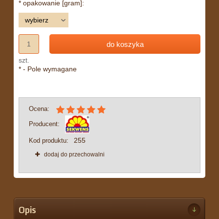
*
opakowanie [gram]:
do koszyka
szt.
*
- Pole wymagane
Ocena:
Producent:
255
Kod produktu:
dodaj do przechowalni
Opis