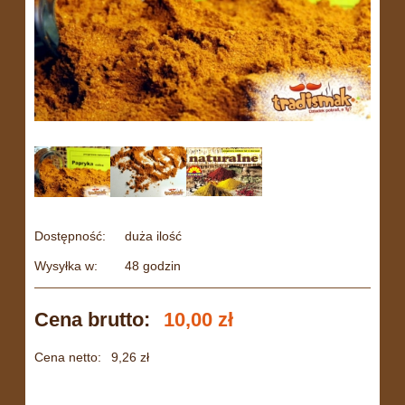
Dostępność:
duża ilość
Wysyłka w:
48 godzin
Cena brutto:
10,00 zł
Cena netto:
9,26 zł