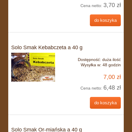
3,70 zł
Cena netto:
do koszyka
Solo Smak Kebabczeta a 40 g
Dostępność:
duża ilość
Wysyłka w:
48 godzin
7,00 zł
6,48 zł
Cena netto:
do koszyka
Solo Smak Or-miańska a 40 g