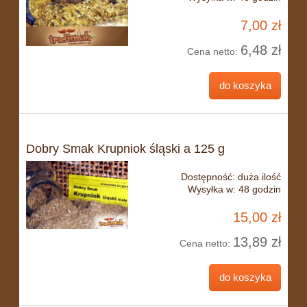
7,00 zł
6,48 zł
Cena netto:
do koszyka
Dobry Smak Krupniok śląski a 125 g
Dostępność:
duża ilość
Wysyłka w:
48 godzin
15,00 zł
13,89 zł
Cena netto:
do koszyka