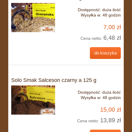
Dostępność:
duża ilość
Wysyłka w:
48 godzin
7,00 zł
6,48 zł
Cena netto:
do koszyka
Solo Smak Salceson czarny a 125 g
Dostępność:
duża ilość
Wysyłka w:
48 godzin
15,00 zł
13,89 zł
Cena netto: