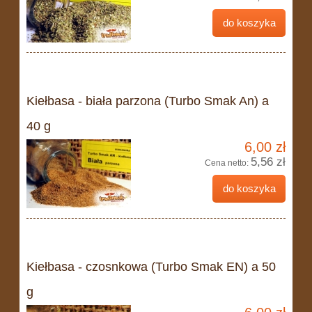
do koszyka
Kiełbasa - biała parzona (Turbo Smak An) a
40 g
6,00 zł
5,56 zł
Cena netto:
do koszyka
Kiełbasa - czosnkowa (Turbo Smak EN) a 50
g