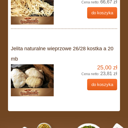
66,67 zł
Cena netto:
do koszyka
Jelita naturalne wieprzowe 26/28 kostka a 20
mb
25,00 zł
23,81 zł
Cena netto:
do koszyka