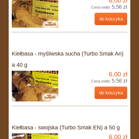
6,00 zł
5,56 zł
Cena netto:
do koszyka
Kiełbasa - myśliwska sucha (Turbo Smak An)
a 40 g
6,00 zł
5,56 zł
Cena netto:
do koszyka
Kiełbasa - swojska (Turbo Smak EN) a 50 g
6,00 zł