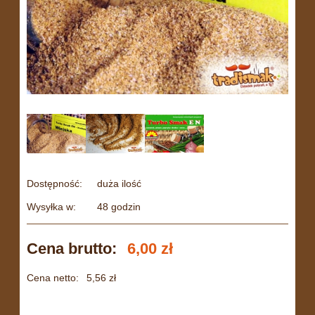
Dostępność:
duża ilość
Wysyłka w:
48 godzin
Cena brutto:
6,00 zł
Cena netto:
5,56 zł