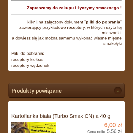
Zapraszamy do zakupu i życzymy smacznego !
kliknij na załączony dokument "
pliki do pobrania
"
zawierający przykładowe receptury, w których użyto tej
mieszanki
a dowiesz się jak można samemu wykonać własne mięsne
smakołyki
Pliki do pobrania:
receptury kiełbas
receptury wędzonek
Produkty powiązane
Kartoflanka biała (Turbo Smak CN) a 40 g
6,00 zł
5,56 zł
Cena netto: