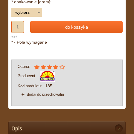
*
opakowanie [gram]:
do koszyka
szt.
*
- Pole wymagane
Ocena:
Producent:
185
Kod produktu:
dodaj do przechowalni
Opis